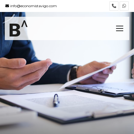
info@economistavigo.com