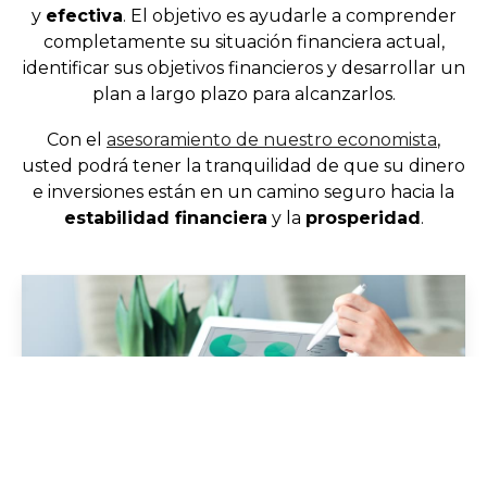
y
efectiva
. El objetivo es ayudarle a comprender
completamente su situación financiera actual,
identificar sus objetivos financieros y desarrollar un
plan a largo plazo para alcanzarlos.
Con el
asesoramiento de nuestro economista
,
usted podrá tener la tranquilidad de que su dinero
e inversiones están en un camino seguro hacia la
estabilidad financiera
y la
prosperidad
.