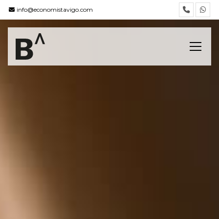
info@economistavigo.com